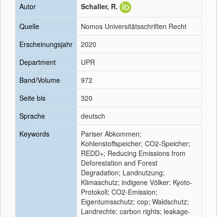
Autor
Schaller, R.
Quelle
Nomos Universitätsschriften Recht
Erscheinungsjahr
2020
Department
UPR
Band/Volume
972
Seite bis
320
Sprache
deutsch
Keywords
Pariser Abkommen;
Kohlenstoffspeicher; CO2-Speicher;
REDD+; Reducing Emissions from
Deforestation and Forest
Degradation; Landnutzung;
Klimaschutz; indigene Völker; Kyoto-
Protokoll; CO2-Emission;
Eigentumsschutz; cop; Waldschutz;
Landrechte; carbon rights; leakage-