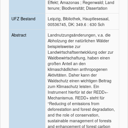
Effekt; Amazonas ; Regenwald; Land
tenure; Biodiversität; Dissertation
UFZ Bestand
Leipzig, Bibliothek, Hauptlesesaal,
00536745, DK: 349.6 : 630 Sch
Abstract
Landnutzungsänderungen, v.a. die
Abholzung der natürlichen Wälder
beispielsweise zur
Landwirtschaftsentwicklung oder zur
Waldbewirtschaftung, haben einen
großen Anteil an den
klimaschädlichen anthropogenen
Aktivitäten. Daher kann der
Waldschutz einen wichtigen Beitrag
zum Klimaschutz leisten. Ein
Instrument hierfür ist der REDD+-
Mechanismus. REDD+ steht für
“Reducing of emissions from
deforestation and forest degradation,
and the role of conservation,
sustainable management of forests
and enhancement of forest carbon