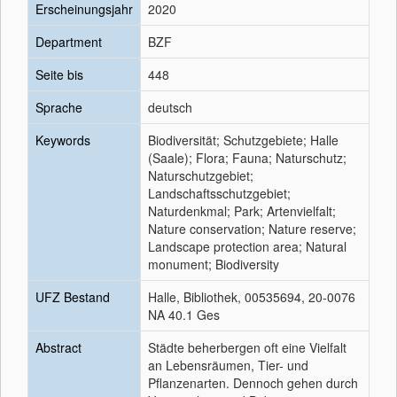
Erscheinungsjahr
2020
Department
BZF
Seite bis
448
Sprache
deutsch
Keywords
Biodiversität; Schutzgebiete; Halle
(Saale); Flora; Fauna; Naturschutz;
Naturschutzgebiet;
Landschaftsschutzgebiet;
Naturdenkmal; Park; Artenvielfalt;
Nature conservation; Nature reserve;
Landscape protection area; Natural
monument; Biodiversity
UFZ Bestand
Halle, Bibliothek, 00535694, 20-0076
NA 40.1 Ges
Abstract
Städte beherbergen oft eine Vielfalt
an Lebensräumen, Tier- und
Pflanzenarten. Dennoch gehen durch