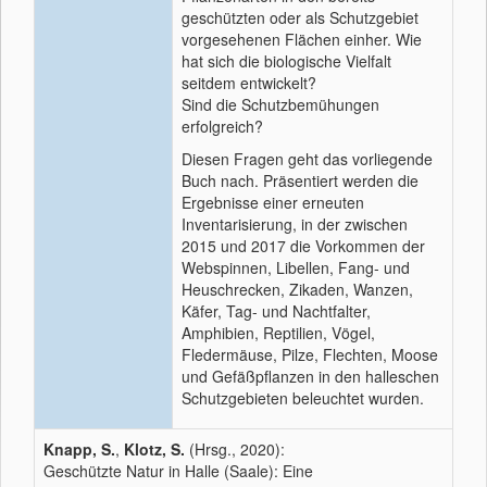
geschützten oder als Schutzgebiet
vorgesehenen Flächen einher. Wie
hat sich die biologische Vielfalt
seitdem entwickelt?
Sind die Schutzbemühungen
erfolgreich?
Diesen Fragen geht das vorliegende
Buch nach. Präsentiert werden die
Ergebnisse einer erneuten
Inventarisierung, in der zwischen
2015 und 2017 die Vorkommen der
Webspinnen, Libellen, Fang- und
Heuschrecken, Zikaden, Wanzen,
Käfer, Tag- und Nachtfalter,
Amphibien, Reptilien, Vögel,
Fledermäuse, Pilze, Flechten, Moose
und Gefäßpflanzen in den halleschen
Schutzgebieten beleuchtet wurden.
Knapp, S.
,
Klotz, S.
(Hrsg., 2020):
Geschützte Natur in Halle (Saale): Eine