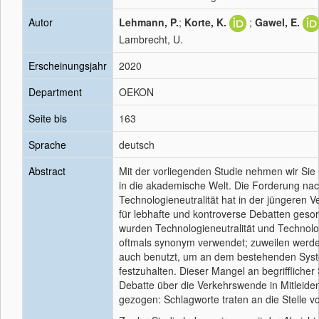
Autor
Lehmann, P.
;
Korte, K.
;
Gawel, E.
Lambrecht, U.
Erscheinungsjahr
2020
Department
OEKON
Seite bis
163
Sprache
deutsch
Abstract
Mit der vorliegenden Studie nehmen wir Sie 
in die akademische Welt. Die Forderung na
Technologieneutralität hat in der jüngeren 
für lebhafte und kontroverse Debatten gesor
wurden Technologieneutralität und Technolo
oftmals synonym verwendet; zuweilen werden
auch benutzt, um an dem bestehenden Sys
festzuhalten. Dieser Mangel an begrifflicher
Debatte über die Verkehrswende in Mitleide
gezogen: Schlagworte traten an die Stelle 