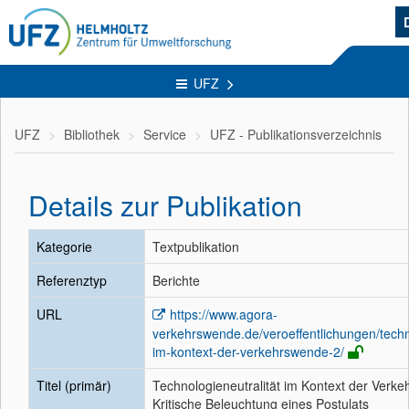
UFZ
UFZ
Bibliothek
Service
UFZ - Publikationsverzeichnis
Details zur Publikation
Kategorie
Textpublikation
Referenztyp
Berichte
URL
https://www.agora-
verkehrswende.de/veroeffentlichungen/techno
im-kontext-der-verkehrswende-2/
Titel (primär)
Technologieneutralität im Kontext der Verk
Kritische Beleuchtung eines Postulats