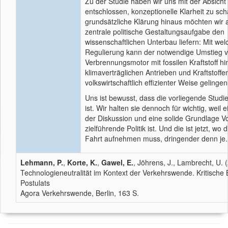
Zu der Studie haben wir uns mit der Absicht
entschlossen, konzeptionelle Klarheit zu sch
grundsätzliche Klärung hinaus möchten wir a
zentrale politische Gestaltungsaufgabe den
wissenschaftlichen Unterbau liefern: Mit wel
Regulierung kann der notwendige Umstieg 
Verbrennungsmotor mit fossilen Kraftstoff hi
klimaverträglichen Antrieben und Kraftstoffen
volkswirtschaftlich effizienter Weise gelinge
Uns ist bewusst, dass die vorliegende Studie
ist. Wir halten sie dennoch für wichtig, weil
der Diskussion und eine solide Grundlage V
zielführende Politik ist. Und die ist jetzt, w
Fahrt aufnehmen muss, dringender denn je.
Lehmann, P.
,
Korte, K.
,
Gawel, E.
, Jöhrens, J., Lambrecht, U. 
Technologieneutralität im Kontext der Verkehrswende. Kritische
Postulats
Agora Verkehrswende, Berlin, 163 S.