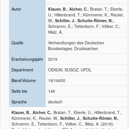
Autor
Klauer, B.
;
Aicher, C.
; Bratan, T.; Eberle,
U.; Hillenbrand, T.; Kümmerer, K.; Reuter,
W.;
Schiller, J.
;
Schulte-Römer, N.
;
Schramm, E.; Tettenborn, F.; Völker, C.;
Walz, A.
Quelle
Verhandlungen des Deutschen
Bundestages. Drucksachen
Erscheinungsjahr
2019
Department
OEKON; SUSOZ; UPOL
Band/Volume
19/16430
Seite bis
146
Sprache
deutsch
Klauer, B.
,
Aicher, C.
, Bratan, T., Eberle, U., Hillenbrand, T.,
Kümmerer, K., Reuter, W.,
Schiller, J.
,
Schulte-Römer, N.
,
Schramm, E., Tettenborn, F., Völker, C., Walz, A. (2019):