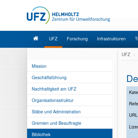
UFZ
Forschung
Infrastrukturen
T
UFZ
Mission
De
Geschäftsführung
Nachhaltigkeit am UFZ
Kate
Organisationsstruktur
Refe
Stäbe und Administration
URL
Gremien und Beauftragte
Liz
Bibliothek