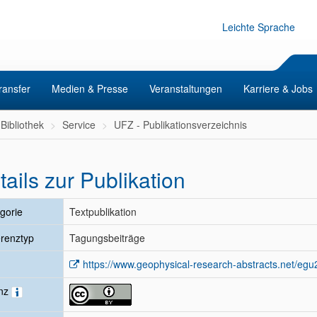
Leichte Sprache
ransfer
Medien & Presse
Veranstaltungen
Karriere & Jobs
Bibliothek
Service
UFZ - Publikationsverzeichnis
tails zur Publikation
gorie
Textpublikation
renztyp
Tagungsbeiträge
https://www.geophysical-research-abstracts.net/egu
enz