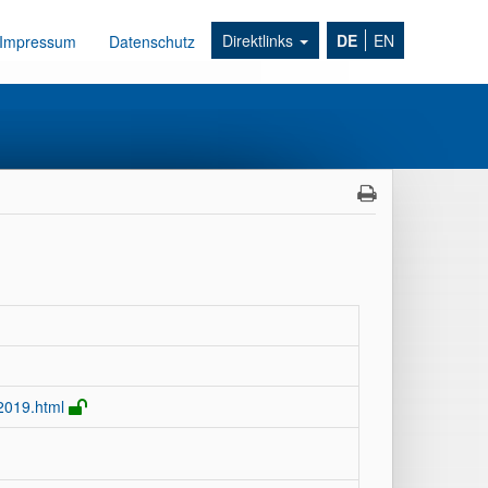
Direktlinks
DE
EN
Impressum
Datenschutz
2019.html