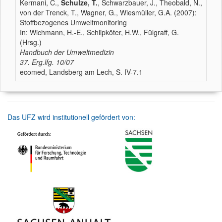
Kermani, C.,
Schulze, T.
, Schwarzbauer, J., Theobald, N.,
von der Trenck, T., Wagner, G., Wiesmüller, G.A. (2007):
Stoffbezogenes Umweltmonitoring
In: Wichmann, H.-E., Schlipköter, H.W., Fülgraff, G.
(Hrsg.)
Handbuch der Umweltmedizin
37. Erg.lfg. 10/07
ecomed, Landsberg am Lech, S. IV-7.1
Das UFZ wird institutionell gefördert von: