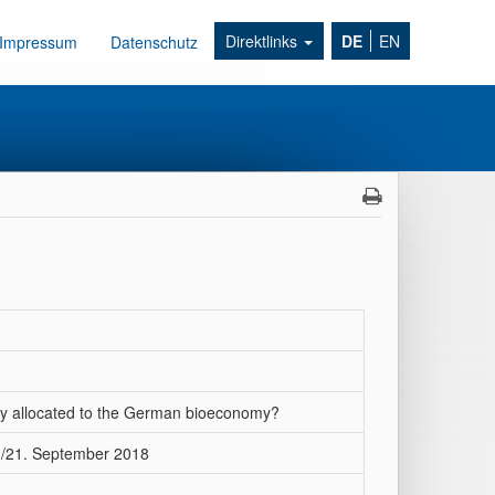
Direktlinks
DE
EN
Impressum
Datenschutz
ly allocated to the German bioeconomy?
./21. September 2018