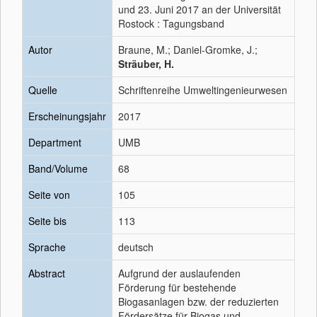
und 23. Juni 2017 an der Universität
Rostock : Tagungsband
Autor
Braune, M.; Daniel-Gromke, J.;
Sträuber, H.
Quelle
Schriftenreihe Umweltingenieurwesen
Erscheinungsjahr
2017
Department
UMB
Band/Volume
68
Seite von
105
Seite bis
113
Sprache
deutsch
Abstract
Aufgrund der auslaufenden
Förderung für bestehende
Biogasanlagen bzw. der reduzierten
Fördersätze für Biogas und