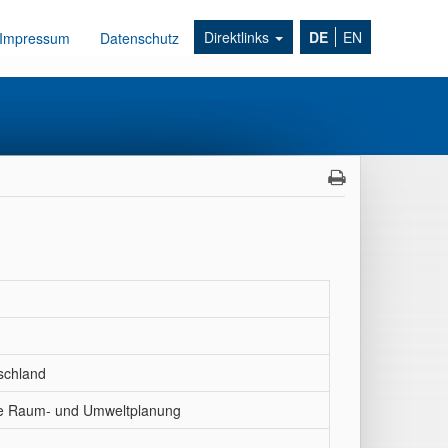
Direktlinks
DE
EN
Impressum
Datenschutz
schland
 die Raum- und Umweltplanung