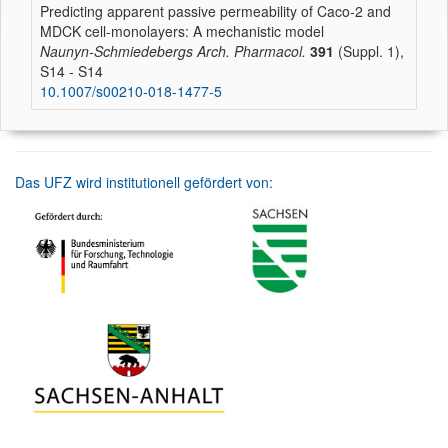
Predicting apparent passive permeability of Caco-2 and
MDCK cell-monolayers: A mechanistic model
Naunyn-Schmiedebergs Arch. Pharmacol.
391
(Suppl. 1),
S14 - S14
10.1007/s00210-018-1477-5
Das UFZ wird institutionell gefördert von: