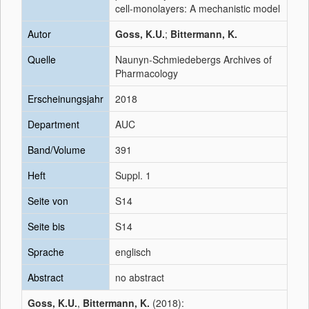
cell-monolayers: A mechanistic model
Autor
Goss, K.U.
;
Bittermann, K.
Quelle
Naunyn-Schmiedebergs Archives of
Pharmacology
Erscheinungsjahr
2018
Department
AUC
Band/Volume
391
Heft
Suppl. 1
Seite von
S14
Seite bis
S14
Sprache
englisch
Abstract
no abstract
Goss, K.U.
,
Bittermann, K.
(2018):