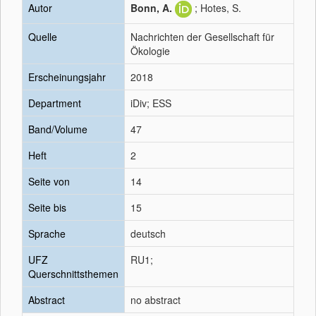
Autor
Bonn, A.
; Hotes, S.
Quelle
Nachrichten der Gesellschaft für
Ökologie
Erscheinungsjahr
2018
Department
iDiv; ESS
Band/Volume
47
Heft
2
Seite von
14
Seite bis
15
Sprache
deutsch
UFZ
RU1;
Querschnittsthemen
Abstract
no abstract