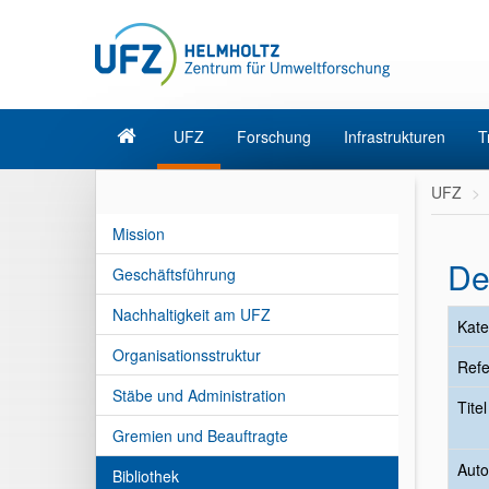
UFZ
Forschung
Infrastrukturen
T
UFZ
Mission
De
Geschäftsführung
Nachhaltigkeit am UFZ
Kate
Organisationsstruktur
Refe
Stäbe und Administration
Tite
Gremien und Beauftragte
Auto
Bibliothek