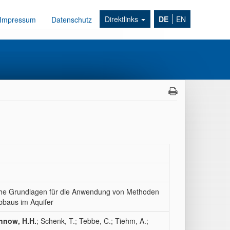
Direktlinks
DE
EN
Impressum
Datenschutz
che Grundlagen für die Anwendung von Methoden
abbaus im Aquifer
hnow, H.H.
; Schenk, T.; Tebbe, C.; Tiehm, A.;