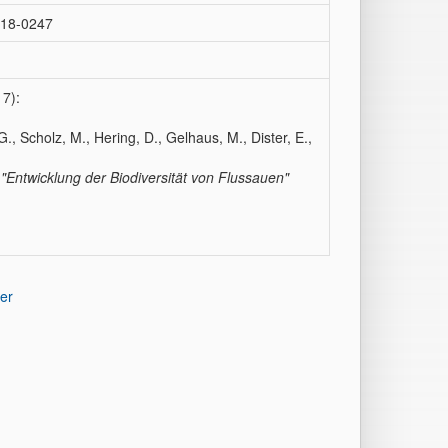
, 18-0247
17):
., Scholz, M., Hering, D., Gelhaus, M., Dister, E.,
"Entwicklung der Biodiversität von Flussauen"
er