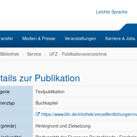
Leichte Sprache
ransfer
Medien & Presse
Veranstaltungen
Karriere & Jobs
Bibliothek
Service
UFZ - Publikationsverzeichnis
tails zur Publikation
gorie
Textpublikation
renztyp
Buchkapitel
https://www.bfn.de/infothek/veroeffentlichungen/na
l (primär)
Hintergrund und Zielsetzung