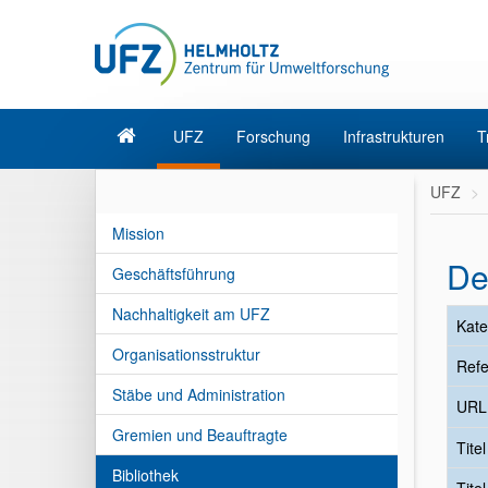
UFZ
Forschung
Infrastrukturen
T
UFZ
Mission
De
Geschäftsführung
Nachhaltigkeit am UFZ
Kate
Organisationsstruktur
Refe
Stäbe und Administration
URL
Gremien und Beauftragte
Tite
Bibliothek