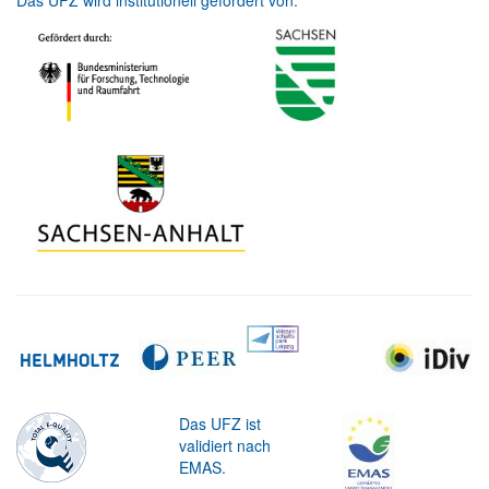
Das UFZ wird institutionell gefördert von:
Das UFZ ist
validiert nach
EMAS.