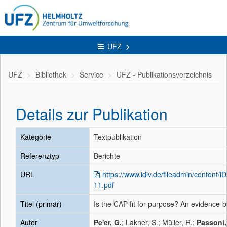
UFZ
UFZ
Bibliothek
Service
UFZ - Publikationsverzeichnis
Details zur Publikation
Kategorie
Textpublikation
Referenztyp
Berichte
URL
https://www.idiv.de/fileadmin/content
11.pdf
Titel (primär)
Is the CAP fit for purpose? An evidence-
Autor
Pe'er, G.
; Lakner, S.; Müller, R.;
Passoni,