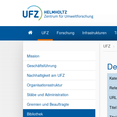
UFZ
Forschung
Infrastrukturen
T
UFZ
Mission
De
Geschäftsführung
Nachhaltigkeit am UFZ
Kate
Organisationsstruktur
Refe
Stäbe und Administration
URL
Gremien und Beauftragte
Tite
Bibliothek