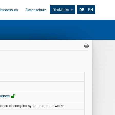
Direktlinks
DE
EN
Impressum
Datenschutz
lience/
silience of complex systems and networks