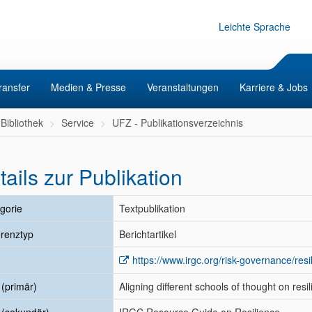
Leichte Sprache
ransfer
Medien & Presse
Veranstaltungen
Karriere & Jobs
Bibliothek
Service
UFZ - Publikationsverzeichnis
tails zur Publikation
gorie
Textpublikation
renztyp
Berichtartikel
https://www.irgc.org/risk-governance/resi
l (primär)
Aligning different schools of thought on re