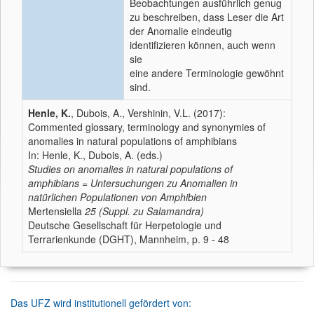
Beobachtungen ausführlich genug
zu beschreiben, dass Leser die Art
der Anomalie eindeutig
identifizieren können, auch wenn
sie
eine andere Terminologie gewöhnt
sind.
Henle, K.
, Dubois, A., Vershinin, V.L. (2017):
Commented glossary, terminology and synonymies of
anomalies in natural populations of amphibians
In: Henle, K., Dubois, A. (eds.)
Studies on anomalies in natural populations of
amphibians = Untersuchungen zu Anomalien in
natürlichen Populationen von Amphibien
Mertensiella
25 (Suppl. zu Salamandra)
Deutsche Gesellschaft für Herpetologie und
Terrarienkunde (DGHT), Mannheim, p. 9 - 48
Das UFZ wird institutionell gefördert von: