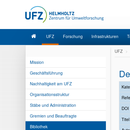
UFZ
Forschung
Infrastrukturen
T
UFZ
Mission
De
Geschäftsführung
Nachhaltigkeit am UFZ
Kate
Organisationsstruktur
Refe
Stäbe und Administration
DOI
Gremien und Beauftragte
Tite
Bibliothek