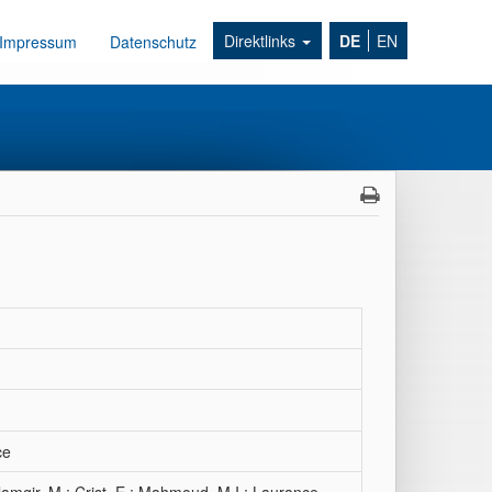
Direktlinks
DE
EN
Impressum
Datenschutz
ce