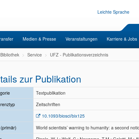
Leichte Sprache
ransfer
Medien & Presse
Veranstaltungen
Karriere & Jobs
Bibliothek
Service
UFZ - Publikationsverzeichnis
tails zur Publikation
gorie
Textpublikation
renztyp
Zeitschriften
10.1093/biosci/bix125
l (primär)
World scientists’ warning to humanity: a second noti