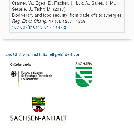
Cramer, W., Egea, E., Fischer, J., Lux, A., Salles, J.-M.,
Settele, J.
, Tichit, M. (2017):
Biodiversity and food security: from trade-offs to synergies
Reg. Envir. Chang.
17
(5), 1257 - 1259
10.1007/s10113-017-1147-z
Das UFZ wird institutionell gefördert von: