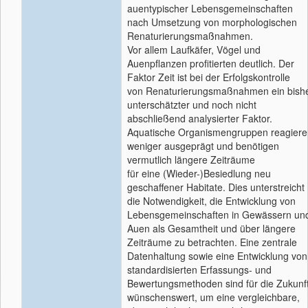
auentypischer Lebensgemeinschaften
nach Umsetzung von morphologischen
Renaturierungsmaßnahmen.
Vor allem Laufkäfer, Vögel und
Auenpflanzen profitierten deutlich. Der
Faktor Zeit ist bei der Erfolgskontrolle
von Renaturierungsmaßnahmen ein bish
unterschätzter und noch nicht
abschließend analysierter Faktor.
Aquatische Organismengruppen reagiere
weniger ausgeprägt und benötigen
vermutlich längere Zeiträume
für eine (Wieder-)Besiedlung neu
geschaffener Habitate. Dies unterstreicht
die Notwendigkeit, die Entwicklung von
Lebensgemeinschaften in Gewässern un
Auen als Gesamtheit und über längere
Zeiträume zu betrachten. Eine zentrale
Datenhaltung sowie eine Entwicklung von
standardisierten Erfassungs- und
Bewertungsmethoden sind für die Zukunf
wünschenswert, um eine vergleichbare,