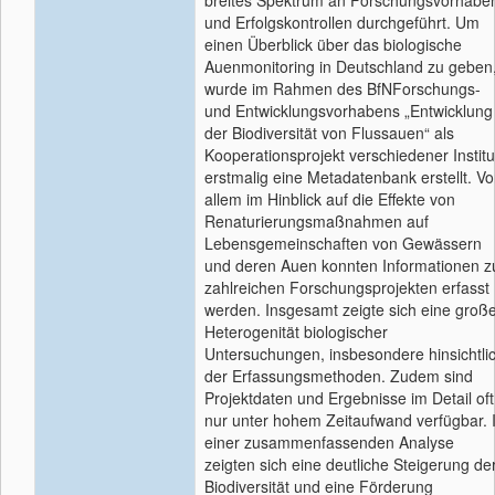
breites Spektrum an Forschungsvorhabe
und Erfolgskontrollen durchgeführt. Um
einen Überblick über das biologische
Auenmonitoring in Deutschland zu geben
wurde im Rahmen des BfNForschungs-
und Entwicklungsvorhabens „Entwicklung
der Biodiversität von Flussauen“ als
Kooperationsprojekt verschiedener Institu
erstmalig eine Metadatenbank erstellt. Vo
allem im Hinblick auf die Effekte von
Renaturierungsmaßnahmen auf
Lebensgemeinschaften von Gewässern
und deren Auen konnten Informationen z
zahlreichen Forschungsprojekten erfasst
werden. Insgesamt zeigte sich eine groß
Heterogenität biologischer
Untersuchungen, insbesondere hinsichtli
der Erfassungsmethoden. Zudem sind
Projektdaten und Ergebnisse im Detail oft
nur unter hohem Zeitaufwand verfügbar. 
einer zusammenfassenden Analyse
zeigten sich eine deutliche Steigerung de
Biodiversität und eine Förderung