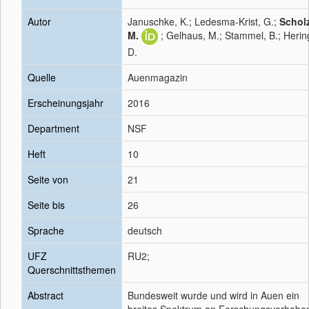
Autor
Januschke, K.; Ledesma-Krist, G.;
Scholz
M.
; Gelhaus, M.; Stammel, B.; Herin
D.
Quelle
Auenmagazin
Erscheinungsjahr
2016
Department
NSF
Heft
10
Seite von
21
Seite bis
26
Sprache
deutsch
UFZ
RU2;
Querschnittsthemen
Abstract
Bundesweit wurde und wird in Auen ein