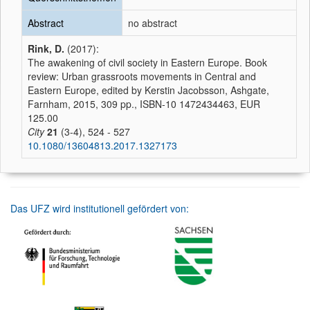
Abstract
no abstract
Rink, D.
(2017):
The awakening of civil society in Eastern Europe. Book
review: Urban grassroots movements in Central and
Eastern Europe, edited by Kerstin Jacobsson, Ashgate,
Farnham, 2015, 309 pp., ISBN-10 1472434463, EUR
125.00
City
21
(3-4), 524 - 527
10.1080/13604813.2017.1327173
Das UFZ wird institutionell gefördert von: