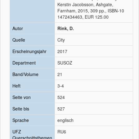
Kerstin Jacobsson, Ashgate,
Farnham, 2015, 309 pp., ISBN-10
1472434463, EUR 125.00
Autor
Rink, D.
Quelle
City
Erscheinungsjahr
2017
Department
SUSOZ
Band/Volume
21
Heft
3-4
Seite von
524
Seite bis
527
Sprache
englisch
UFZ
RU6
Querschnittsthemen