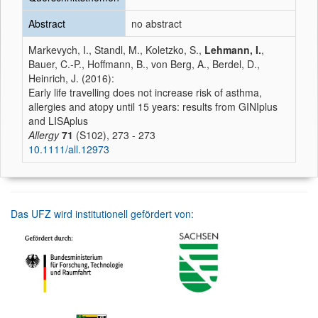
Abstract
no abstract
Markevych, I., Standl, M., Koletzko, S.,
Lehmann, I.
,
Bauer, C.-P., Hoffmann, B., von Berg, A., Berdel, D.,
Heinrich, J. (2016):
Early life travelling does not increase risk of asthma,
allergies and atopy until 15 years: results from GINIplus
and LISAplus
Allergy
71
(S102), 273 - 273
10.1111/all.12973
Das UFZ wird institutionell gefördert von: