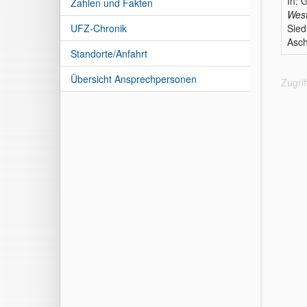
In: 
Zahlen und Fakten
West
UFZ-Chronik
Sied
Asch
Standorte/Anfahrt
Übersicht Ansprechpersonen
Zugri