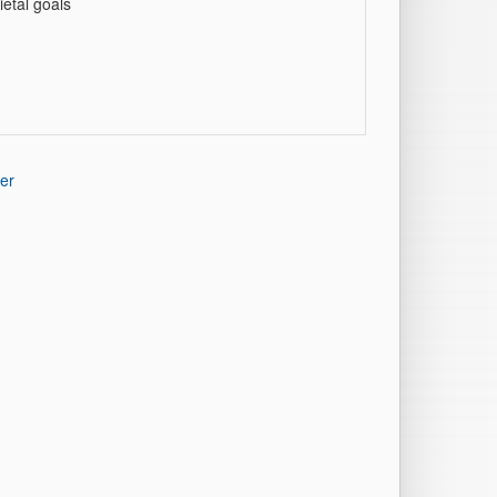
ietal goals
er