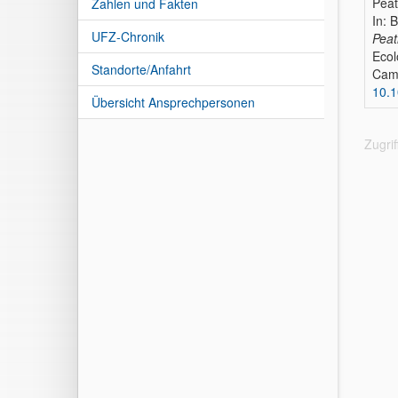
Peat
Zahlen und Fakten
In: 
UFZ-Chronik
Peat
Ecol
Standorte/Anfahrt
Camb
10.
Übersicht Ansprechpersonen
Zugri