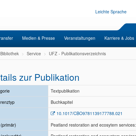
Leichte Sprache
ransfer
Medien & Presse
Veranstaltungen
Karriere & Jobs
Bibliothek
Service
UFZ - Publikationsverzeichnis
tails zur Publikation
gorie
Textpublikation
renztyp
Buchkapitel
10.1017/CBO9781139177788.021
l (primär)
Peatland restoration and ecosytem services: 