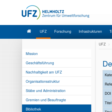
UFZ
Forschung
Infrastrukturen
T
UFZ
Mission
De
Geschäftsführung
Nachhaltigkeit am UFZ
Kate
Organisationsstruktur
Refe
Stäbe und Administration
DOI
Gremien und Beauftragte
Tite
Bibliothek