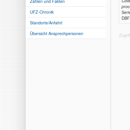
Coll
Zahlen und Fakten
proc
UFZ-Chronik
Seri
DBFZ
Standorte/Anfahrt
Übersicht Ansprechpersonen
Zugri