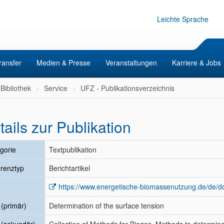
Leichte Sprache
ransfer
Medien & Presse
Veranstaltungen
Karriere & Jobs
Bibliothek
Service
UFZ - Publikationsverzeichnis
tails zur Publikation
gorie
Textpublikation
renztyp
Berichtartikel
https://www.energetische-biomassenutzung.de/de/d
l (primär)
Determination of the surface tension