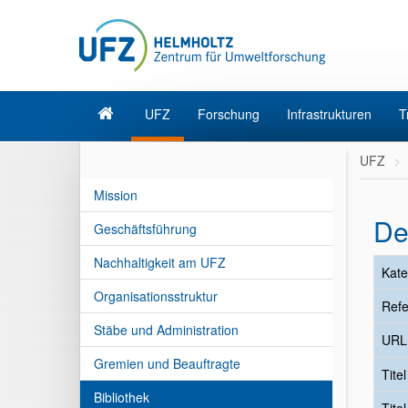
UFZ
Forschung
Infrastrukturen
T
UFZ
Mission
De
Geschäftsführung
Nachhaltigkeit am UFZ
Kate
Organisationsstruktur
Refe
Stäbe und Administration
URL
Gremien und Beauftragte
Tite
Bibliothek