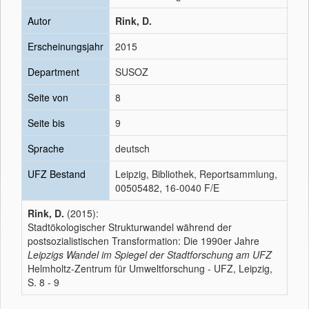
Autor
Rink, D.
Erscheinungsjahr
2015
Department
SUSOZ
Seite von
8
Seite bis
9
Sprache
deutsch
UFZ Bestand
Leipzig, Bibliothek, Reportsammlung,
00505482, 16-0040 F/E
Rink, D.
(2015):
Stadtökologischer Strukturwandel während der
postsozialistischen Transformation: Die 1990er Jahre
Leipzigs Wandel im Spiegel der Stadtforschung am UFZ
Helmholtz-Zentrum für Umweltforschung - UFZ, Leipzig,
S. 8 - 9