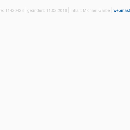
ffe: 11420423
geändert: 11.02.2016
Inhalt: Michael Garbe
webmast