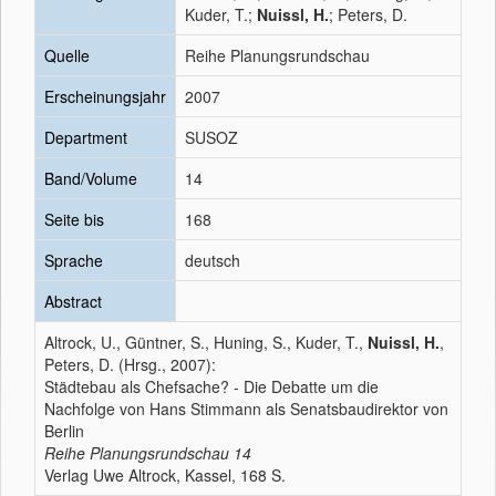
Kuder, T.;
Nuissl, H.
; Peters, D.
Quelle
Reihe Planungsrundschau
Erscheinungsjahr
2007
Department
SUSOZ
Band/Volume
14
Seite bis
168
Sprache
deutsch
Abstract
Altrock, U., Güntner, S., Huning, S., Kuder, T.,
Nuissl, H.
,
Peters, D. (Hrsg., 2007):
Städtebau als Chefsache? - Die Debatte um die
Nachfolge von Hans Stimmann als Senatsbaudirektor von
Berlin
Reihe Planungsrundschau
14
Verlag Uwe Altrock, Kassel, 168 S.