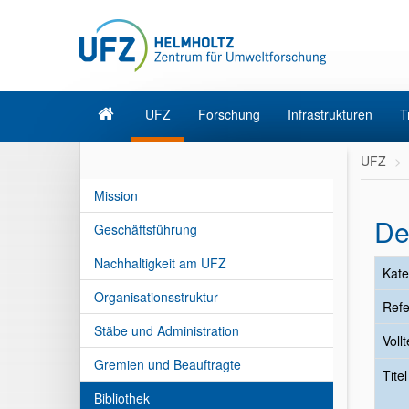
UFZ
Forschung
Infrastrukturen
T
UFZ
Mission
De
Geschäftsführung
Nachhaltigkeit am UFZ
Kate
Organisationsstruktur
Refe
Stäbe und Administration
Vollt
Gremien und Beauftragte
Tite
Bibliothek