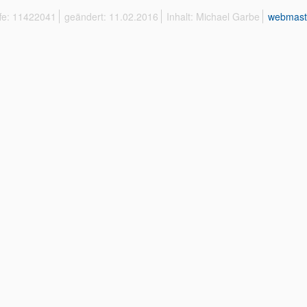
ffe: 11422041
geändert: 11.02.2016
Inhalt: Michael Garbe
webmast