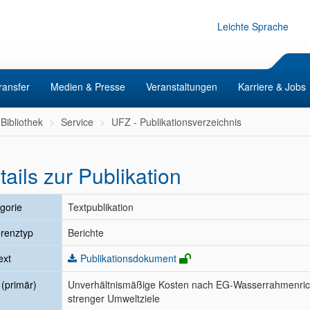
Leichte Sprache
ransfer
Medien & Presse
Veranstaltungen
Karriere & Jobs
Bibliothek
Service
UFZ - Publikationsverzeichnis
tails zur Publikation
gorie
Textpublikation
renztyp
Berichte
ext
Publikationsdokument
l (primär)
Unverhältnismäßige Kosten nach EG-Wasserrahmenricht
strenger Umweltziele