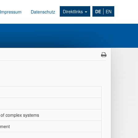
Direktlinks
DE
EN
Impressum
Datenschutz
e of complex systems
pment