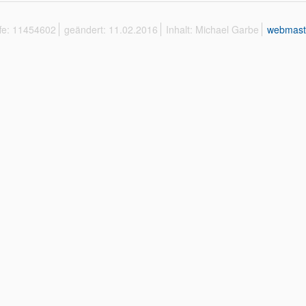
ffe: 11454602
geändert: 11.02.2016
Inhalt: Michael Garbe
webmast