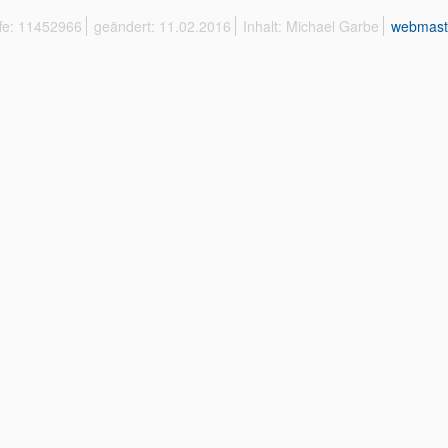
ffe: 11452966
geändert: 11.02.2016
Inhalt: Michael Garbe
webmast