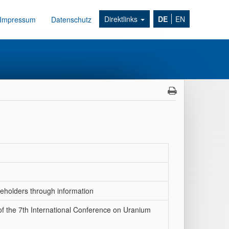
Direktlinks
DE
EN
Impressum
Datenschutz
keholders through information
of the 7th International Conference on Uranium