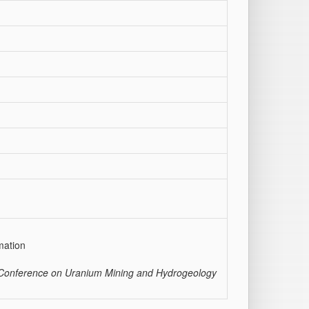
mation
al Conference on Uranium Mining and Hydrogeology