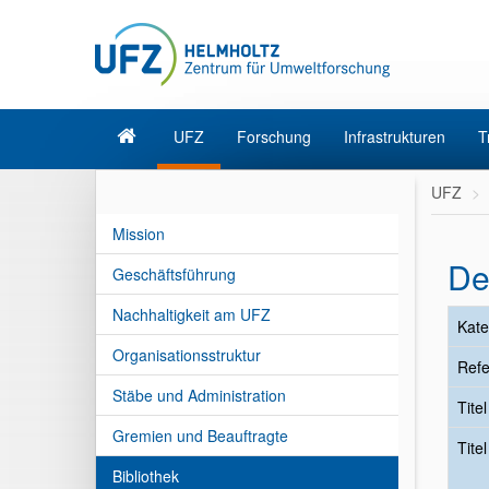
UFZ
Forschung
Infrastrukturen
T
UFZ
Mission
De
Geschäftsführung
Nachhaltigkeit am UFZ
Kate
Organisationsstruktur
Refe
Stäbe und Administration
Tite
Gremien und Beauftragte
Tite
Bibliothek