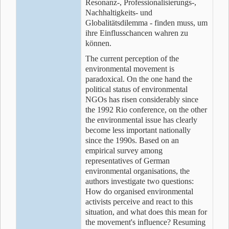
Resonanz-, Professionalisierungs-,
Nachhaltigkeits- und
Globalitätsdilemma - finden muss, um
ihre Einflusschancen wahren zu
können.
The current perception of the
environmental movement is
paradoxical. On the one hand the
political status of environmental
NGOs has risen considerably since
the 1992 Rio conference, on the other
the environmental issue has clearly
become less important nationally
since the 1990s. Based on an
empirical survey among
representatives of German
environmental organisations, the
authors investigate two questions:
How do organised environmental
activists perceive and react to this
situation, and what does this mean for
the movement's influence? Resuming