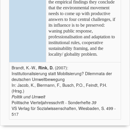
the empirical findings they conclude
that the environmental movement
needs to come up with productive
answers to four central challenges, if
its influence is to be preserved:
waning public response,
professionalisation and adaptation to
institutional rules, cooperative
sustainability framing, and the
locality/ globality problem.
Brandt, K.-W.,
Rink, D.
(2007):
Institutionalisierung statt Mobilisierung? Dilemmata der
deutschen Umweltbewegung
In: Jacob, K., Biermann, F., Busch, P.O., Feindt, P.H.
(Hrsg.)
Politik und Umwelt
Politische Vierteljahresschrift - Sonderhefte
39
VS Verlag für Sozialwissenschaften, Wiesbaden, S. 499 -
517