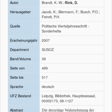
Autor
Brandt, K.-W.;
Rink, D.
Herausgeber
Jacob, K.; Biermann, F.; Busch, P.O.;
Feindt, P.H.
Quelle
Politische Vierteljahresschrift -
Sonderhefte
Erscheinungsjahr
2007
Department
SUSOZ
Band/Volume
39
Seite von
499
Seite bis
517
Sprache
deutsch
UFZ Bestand
Leipzig, Bibliothek, Hauptlesesaal,
00302173, 08-1127
Abstract
Die derzeitige Wahrnehmung der