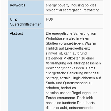
Keywords
energy poverty; housing policies;
residential segregation; retrofitting
UFZ
RU6
Querschnittsthemen
Abstract
Die energetische Sanierung von
Wohnhäusern wird in vielen
Städten vorangetrieben. Was im
Hinblick auf Energieeffizienz
sinnvoll ist, kann aufgrund
steigender Mietkosten zu einer
Verdrängung der alteingesessenen
Bewohner(innen) führen. Damit
energetische Sanierung nicht dazu
beiträgt, soziale Ungleichheiten auf
Stadt- und Quartiersebene zu
erhöhen, bedarf es
sozialpolitischer Regelungen und
Förderinstrumente. Doch fehlt
noch eine fundierte Datenbasis,
die es erlaubt, entsprechende