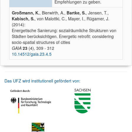
Empfehlungen zu geben.
Großmann, K.
, Bierwirth, A.,
Bartke, S.
, Jensen, T.,
Kabisch, S.
, von Malottki, C., Mayer, I., Rügamer, J.
(2014):
Energetische Sanierung: sozialräumliche Strukturen von
Städten berücksichtigen. Energetic retrofit: considering
socio-spatial structures of cities
GAIA
23
(4), 309 - 312
10.14512/gaia.23.4.5
Das UFZ wird institutionell gefördert von: