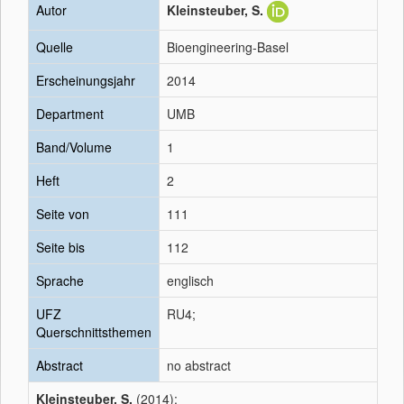
Autor
Kleinsteuber, S.
Quelle
Bioengineering-Basel
Erscheinungsjahr
2014
Department
UMB
Band/Volume
1
Heft
2
Seite von
111
Seite bis
112
Sprache
englisch
UFZ
RU4;
Querschnittsthemen
Abstract
no abstract
Kleinsteuber, S.
(2014):