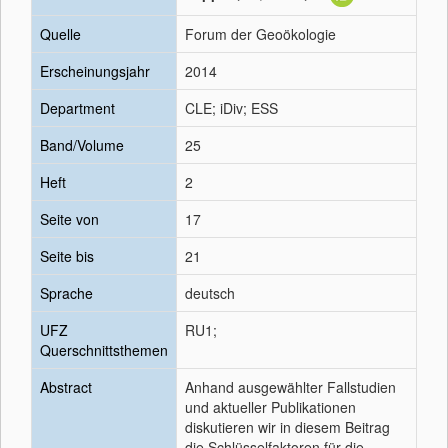
Quelle
Forum der Geoökologie
Erscheinungsjahr
2014
Department
CLE; iDiv; ESS
Band/Volume
25
Heft
2
Seite von
17
Seite bis
21
Sprache
deutsch
UFZ
RU1;
Querschnittsthemen
Abstract
Anhand ausgewählter Fallstudien
und aktueller Publikationen
diskutieren wir in diesem Beitrag
die Schlüsselfaktoren für die