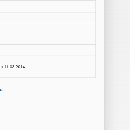
om 11.03.2014
er