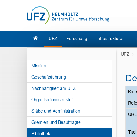
UFZ
Forschung
Infrastrukturen
T
UFZ
Mission
De
Geschäftsführung
Nachhaltigkeit am UFZ
Kate
Organisationsstruktur
Refe
Stäbe und Administration
URL
Gremien und Beauftragte
Tite
Bibliothek