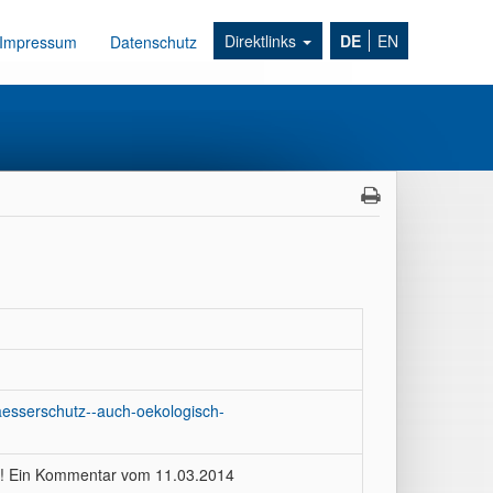
Direktlinks
DE
EN
Impressum
Datenschutz
waesserschutz--auch-oekologisch-
ll! Ein Kommentar vom 11.03.2014