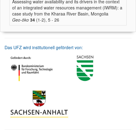
Assessing water availability and its drivers in the context
of an integrated water resources management (IWRM): a
case study from the Kharaa River Basin, Mongolia
Geo-öko
34
(1-2), 5 - 26
Das UFZ wird institutionell gefördert von: