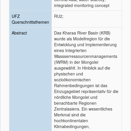
integrated monitoring concept
UFZ
RU2;
Querschnittsthemen
Abstract
Das Kharaa River Basin (KRB)
wurde als Modellregion für die
Entwicklung und Implementierung
eines Integrierten
Wassserressourcenmanagements
(IWRM) in der Mongolei
ausgewählt. In Hinblick auf die
physischen und
sozioökonomischen
Rahmenbedingungen ist das
Einzugsgebiet repräsentativ für die
nördliche Mongolei und
benachbarte Regionen
Zentralasiens. Ein wesentliches
Merkmal sind die
hochkontinentalen
Klimabedingungen,