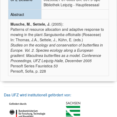
Bibliothek Leipzig - Hauptlesesaal
Abstract
Musche, M.
,
Settele, J.
(2005):
Patterns of resource allocation and adaptive response to
mowing in the plant
Sanguisorba officinalis
(Rosaceae)
In: Thomas, J.A., Settele, J., Kühn, E. (eds.)
Studies on the ecology and conservation of butterflies in
Europe. Vol. 2. Species ecology along a European
gradient: Maculinea butterflies as a model. Conference
Proceedings, UFZ Leipzig-Halle, December 2005
Pensoft Series Faunistica
53
Pensoft, Sofia, p. 228
Das UFZ wird institutionell gefördert von: