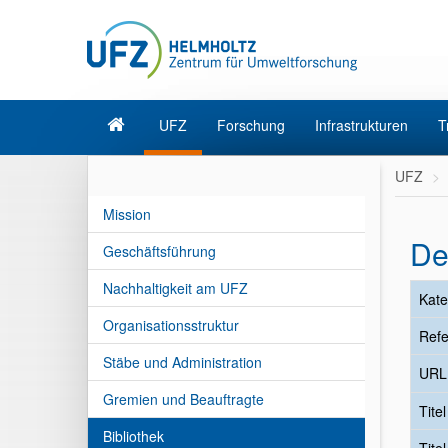
UFZ
Forschung
Infrastrukturen
T
UFZ
Mission
De
Geschäftsführung
Nachhaltigkeit am UFZ
Kate
Organisationsstruktur
Refe
Stäbe und Administration
URL
Gremien und Beauftragte
Tite
Bibliothek