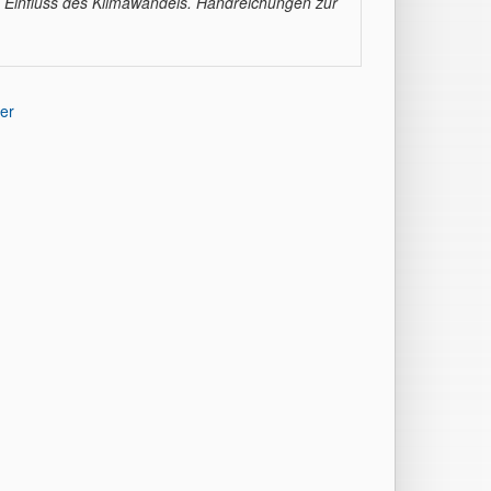
 Einfluss des Klimawandels. Handreichungen zur
er