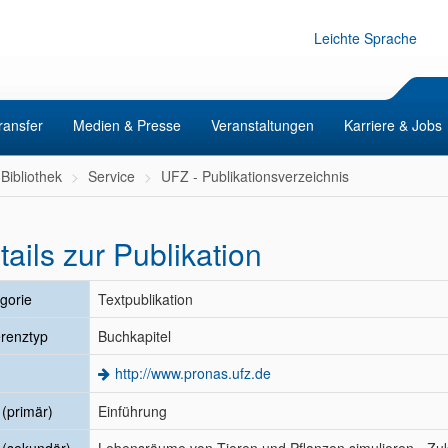
Leichte Sprache
ransfer
Medien & Presse
Veranstaltungen
Karriere & Jobs
Bibliothek
Service
UFZ - Publikationsverzeichnis
tails zur Publikation
gorie
Textpublikation
renztyp
Buchkapitel
http://www.pronas.ufz.de
l (primär)
Einführung