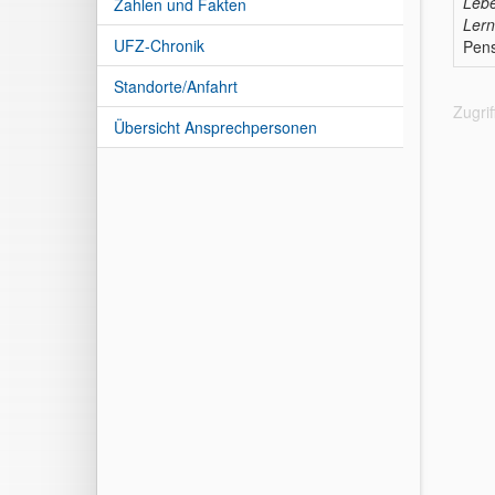
Lebe
Zahlen und Fakten
Lern
UFZ-Chronik
Pens
Standorte/Anfahrt
Zugri
Übersicht Ansprechpersonen