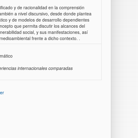
ificado y de racionalidad en la comprensión
ambién a nivel discursivo, desde donde plantea
ático y de modelos de desarrollo dependientes
ncepto que permita discutir los alcances del
nerabilidad social, y sus manifestaciones, así
medioambiental frente a dicho contexto. .
imático
xperiencias internacionales comparadas
er