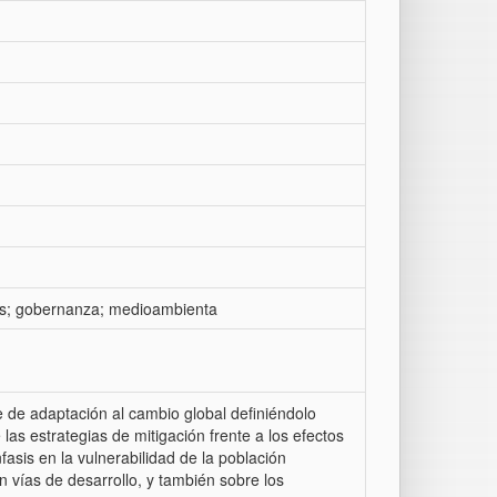
isis; gobernanza; medioambienta
 de adaptación al cambio global definiéndolo
s estrategias de mitigación frente a los efectos
asis en la vulnerabilidad de la población
n vías de desarrollo, y también sobre los