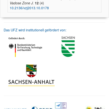
Vadose Zone J.
12
(4)
10.2136/vzj2013.10.0178
Das UFZ wird institutionell gefördert von: