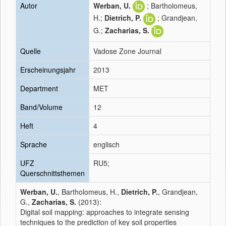
Autor
Werban, U.
; Bartholomeus,
H.;
Dietrich, P.
; Grandjean,
G.;
Zacharias, S.
Quelle
Vadose Zone Journal
Erscheinungsjahr
2013
Department
MET
Band/Volume
12
Heft
4
Sprache
englisch
UFZ
RU5;
Querschnittsthemen
Werban, U.
, Bartholomeus, H.,
Dietrich, P.
, Grandjean,
G.,
Zacharias, S.
(2013):
Digital soil mapping: approaches to integrate sensing
techniques to the prediction of key soil properties