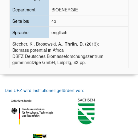
Department
BIOENERGIE
Seite bis
43
Sprache
englisch
Stecher, K., Brosowski, A.,
Thrän, D.
(2013):
Biomass potential in Africa
DBFZ Deutsches Biomasseforschungszentrum
gemeinnützige GmbH, Leipzig, 43 pp.
Das UFZ wird institutionell gefördert von: