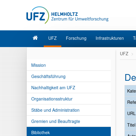
UFZ
Forschung
Infrastrukturen
T
UFZ
Mission
De
Geschäftsführung
Nachhaltigkeit am UFZ
Kate
Organisationsstruktur
Refe
Stäbe und Administration
URL
Gremien und Beauftragte
Tite
Bibliothek