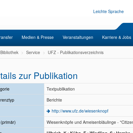
Leichte Sprache
ransfer
Medien & Presse
Veranstaltungen
Karriere & Jobs
Bibliothek
Service
UFZ - Publikationsverzeichnis
tails zur Publikation
gorie
Textpublikation
renztyp
Berichte
http://www.ufz.de/wiesenknopf
l (primär)
Wiesenknöpfe und Ameisenbläulinge - "Citize