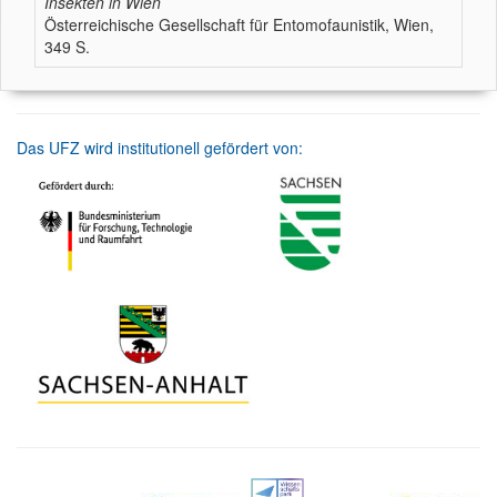
Insekten in Wien
Österreichische Gesellschaft für Entomofaunistik, Wien,
349 S.
Das UFZ wird institutionell gefördert von: