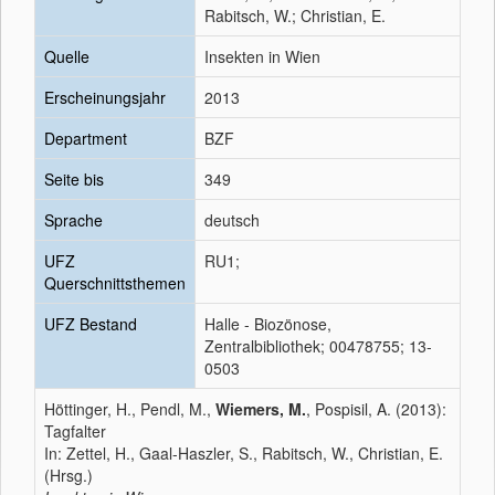
Rabitsch, W.; Christian, E.
Quelle
Insekten in Wien
Erscheinungsjahr
2013
Department
BZF
Seite bis
349
Sprache
deutsch
UFZ
RU1;
Querschnittsthemen
UFZ Bestand
Halle - Biozönose,
Zentralbibliothek; 00478755; 13-
0503
Höttinger, H., Pendl, M.,
Wiemers, M.
, Pospisil, A. (2013):
Tagfalter
In: Zettel, H., Gaal-Haszler, S., Rabitsch, W., Christian, E.
(Hrsg.)