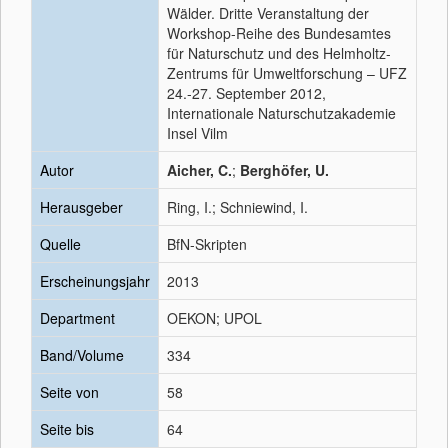
Wälder. Dritte Veranstaltung der
Workshop-Reihe des Bundesamtes
für Naturschutz und des Helmholtz-
Zentrums für Umweltforschung – UFZ
24.-27. September 2012,
Internationale Naturschutzakademie
Insel Vilm
Autor
Aicher, C.
;
Berghöfer, U.
Herausgeber
Ring, I.; Schniewind, I.
Quelle
BfN-Skripten
Erscheinungsjahr
2013
Department
OEKON; UPOL
Band/Volume
334
Seite von
58
Seite bis
64