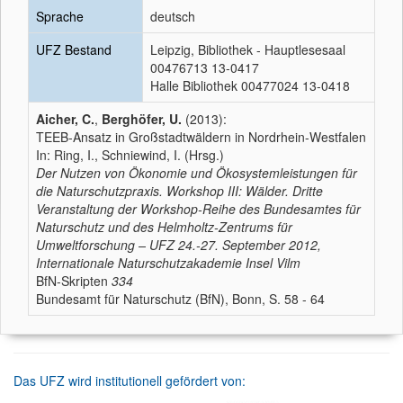
Sprache
deutsch
UFZ Bestand
Leipzig, Bibliothek - Hauptlesesaal
00476713 13-0417
Halle Bibliothek 00477024 13-0418
Aicher, C.
,
Berghöfer, U.
(2013):
TEEB-Ansatz in Großstadtwäldern in Nordrhein-Westfalen
In: Ring, I., Schniewind, I. (Hrsg.)
Der Nutzen von Ökonomie und Ökosystemleistungen für
die Naturschutzpraxis. Workshop III: Wälder. Dritte
Veranstaltung der Workshop-Reihe des Bundesamtes für
Naturschutz und des Helmholtz-Zentrums für
Umweltforschung – UFZ 24.-27. September 2012,
Internationale Naturschutzakademie Insel Vilm
BfN-Skripten
334
Bundesamt für Naturschutz (BfN), Bonn, S. 58 - 64
Das UFZ wird institutionell gefördert von: