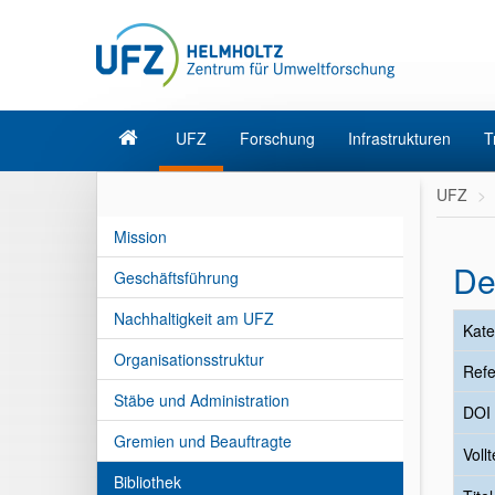
UFZ
Forschung
Infrastrukturen
T
UFZ
Mission
De
Geschäftsführung
Nachhaltigkeit am UFZ
Kate
Organisationsstruktur
Refe
Stäbe und Administration
DOI
Gremien und Beauftragte
Vollt
Bibliothek