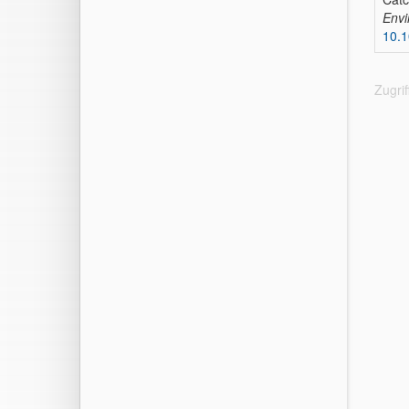
Envi
10.
Zugri