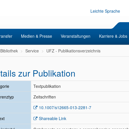
Leichte Sprache
ransfer
Medien & Presse
Veranstaltungen
Karriere & Jobs
Bibliothek
Service
UFZ - Publikationsverzeichnis
tails zur Publikation
gorie
Textpublikation
renztyp
Zeitschriften
10.1007/s12665-013-2281-7
ext
Shareable Link