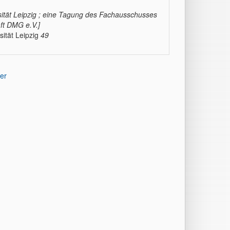
ität Leipzig ; eine Tagung des Fachausschusses
ft DMG e.V.]
sität Leipzig
49
er