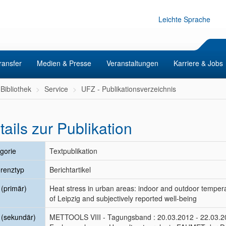
Leichte Sprache
ransfer
Medien & Presse
Veranstaltungen
Karriere & Jobs
Bibliothek
Service
UFZ - Publikationsverzeichnis
tails zur Publikation
gorie
Textpublikation
renztyp
Berichtartikel
l (primär)
Heat stress in urban areas: indoor and outdoor temperatu
of Leipzig and subjectively reported well-being
l (sekundär)
METTOOLS VIII - Tagungsband : 20.03.2012 - 22.03.2012