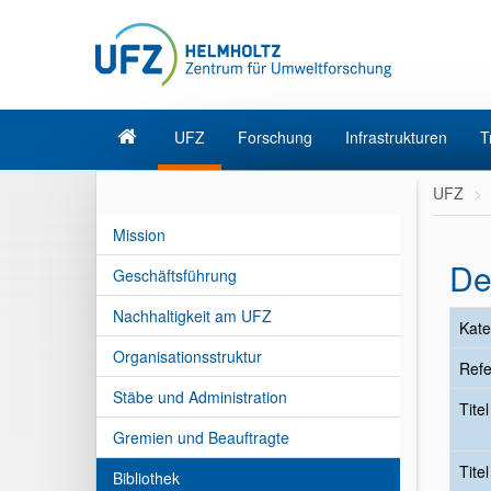
UFZ
Forschung
Infrastrukturen
T
UFZ
Mission
De
Geschäftsführung
Nachhaltigkeit am UFZ
Kate
Organisationsstruktur
Refe
Stäbe und Administration
Tite
Gremien und Beauftragte
Tite
Bibliothek