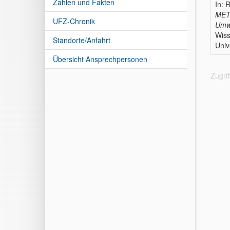
Zahlen und Fakten
In: 
METT
UFZ-Chronik
Umwe
Wiss
Standorte/Anfahrt
Univ
Übersicht Ansprechpersonen
Zugri