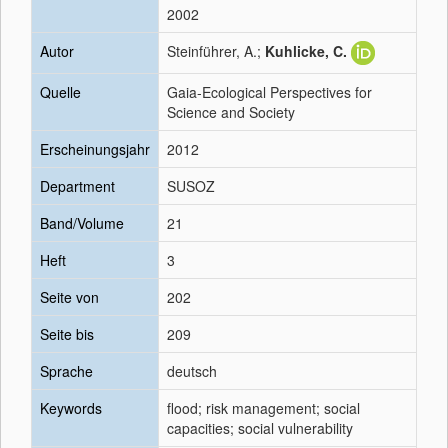
2002
Autor
Steinführer, A.;
Kuhlicke, C.
Quelle
Gaia-Ecological Perspectives for
Science and Society
Erscheinungsjahr
2012
Department
SUSOZ
Band/Volume
21
Heft
3
Seite von
202
Seite bis
209
Sprache
deutsch
Keywords
flood; risk management; social
capacities; social vulnerability