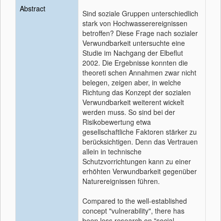
Abstract
Sind soziale Gruppen unterschiedlich
stark von Hochwasserereignissen
betroffen? Diese Frage nach sozialer
Verwundbarkeit untersuchte eine
Studie im Nachgang der Elbeflut
2002. Die Ergebnisse konnten die
theoreti schen Annahmen zwar nicht
belegen, zeigen aber, in welche
Richtung das Konzept der sozialen
Verwundbarkeit weiterent wickelt
werden muss. So sind bei der
Risikobewertung etwa
gesellschaftliche Faktoren stärker zu
berücksichtigen. Denn das Vertrauen
allein in technische
Schutzvorrichtungen kann zu einer
erhöhten Verwundbarkeit gegenüber
Naturereignissen führen.
Compared to the well-established
concept "vulnerability", there has
been less research on "social