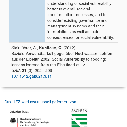
understanding of social vulnerability
better in overall societal
transformation processes, and to
consider existing governance and
management systems and their
interrelations as well as their
consequences for social vulnerability.
Steinführer, A.,
Kuhlicke, C.
(2012):
Soziale Verwundbarkeit gegenüber Hochwasser: Lehren
aus der Elbeflut 2002. Social vulnerability to flooding:
lessons learned from the Elbe flood 2002
GAIA
21
(3), 202 - 209
10.14512/gaia.21.3.11
Das UFZ wird institutionell gefördert von: