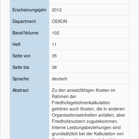
Erscheinungsjahr
2012
Department
OEKON
Band/Volume
102
Heft
11
Seite von
35
Seite bis
38
Sprache
deutsch
Abstract
Zu den ansatzfähigen Kosten im
Rahmen der
Friedhofsgebührenkalkulation
gehören auch Kosten, die in anderen
Organisationseinheiten anfallen, aber
Friedhofsnutzern zugutekommen.
Interne Leistungsbeziehungen sind
grundsätzlich bei der Kalkulation von