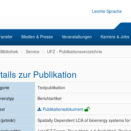
Leichte Sprache
ransfer
Medien & Presse
Veranstaltungen
Karriere & Jobs
Bibliothek
Service
UFZ - Publikationsverzeichnis
tails zur Publikation
gorie
Textpublikation
renztyp
Berichtartikel
ext
Publikationsdokument
l (primär)
Spatially Dependent LCA of bioenergy systems for 