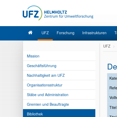
UFZ
Forschung
Infrastrukturen
T
UFZ
Mission
De
Geschäftsführung
Nachhaltigkeit am UFZ
Kate
Organisationsstruktur
Refe
Stäbe und Administration
Vollt
Gremien und Beauftragte
Tite
Bibliothek