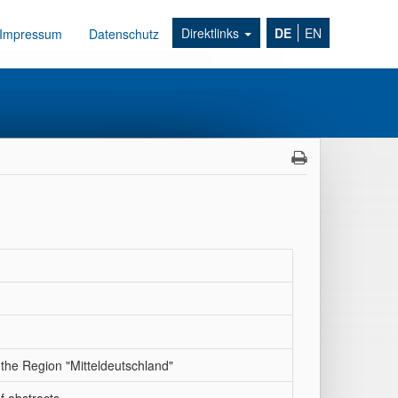
Direktlinks
DE
EN
Impressum
Datenschutz
the Region "Mitteldeutschland"