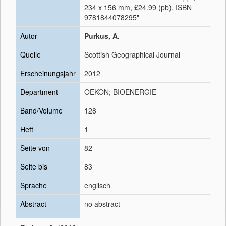
234 x 156 mm, £24.99 (pb), ISBN
9781844078295"
Autor
Purkus, A.
Quelle
Scottish Geographical Journal
Erscheinungsjahr
2012
Department
OEKON; BIOENERGIE
Band/Volume
128
Heft
1
Seite von
82
Seite bis
83
Sprache
englisch
Abstract
no abstract